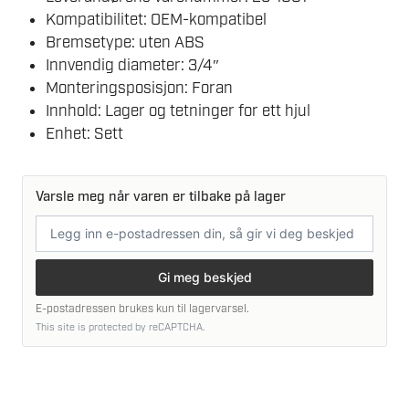
Kompatibilitet: OEM-kompatibel
Bremsetype: uten ABS
Innvendig diameter: 3/4″
Monteringsposisjon: Foran
Innhold: Lager og tetninger for ett hjul
Enhet: Sett
Varsle meg når varen er tilbake på lager
E-
postadresse
Gi meg beskjed
E-postadressen brukes kun til lagervarsel.
This site is protected by reCAPTCHA.