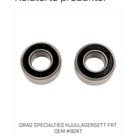
DRAG SPECIALTIES HJULLAGERSETT FRT
OEM #9247