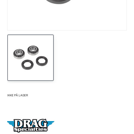
IKKE PÅ LAGER