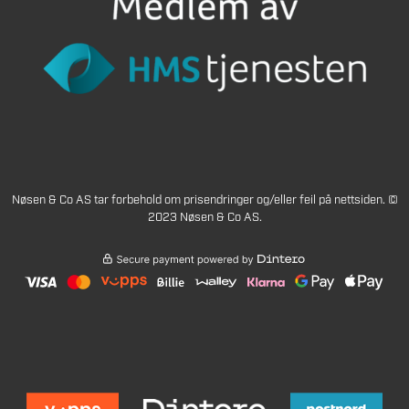
Nøsen & Co AS tar forbehold om prisendringer og/eller feil på nettsiden. ©
2023 Nøsen & Co AS.