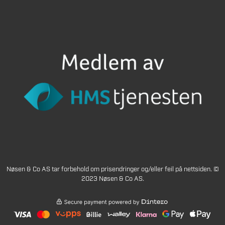
Nøsen & Co AS tar forbehold om prisendringer og/eller feil på nettsiden. ©
2023 Nøsen & Co AS.