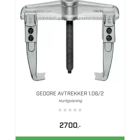
GEDORE AVTREKKER 1.06/2
Hurtigvisning
★
★
★
★
★
2700
,-