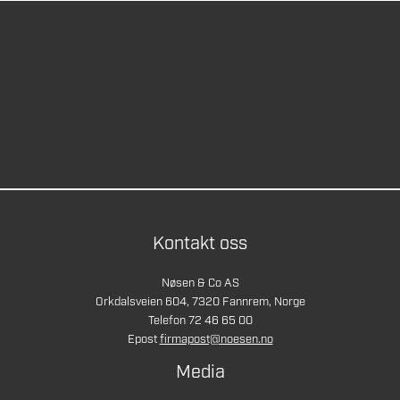
Kontakt oss
Nøsen & Co AS
Orkdalsveien 604, 7320 Fannrem, Norge
Telefon 72 46 65 00
Epost
firmapost@noesen.no
Media