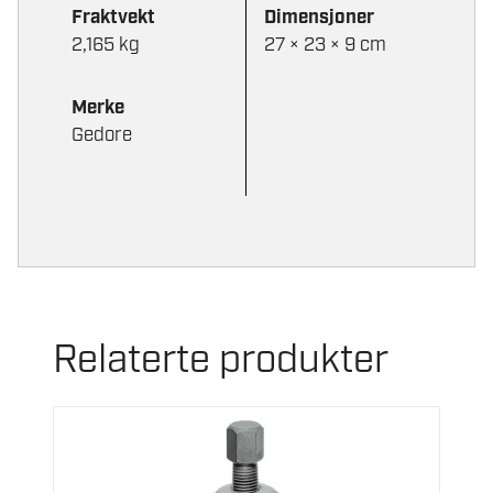
Fraktvekt
Dimensjoner
2,165 kg
27 × 23 × 9 cm
Merke
Gedore
Relaterte produkter