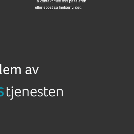
Ta kontakt med oss på telefon
eller
epost
så hjelper vi deg.