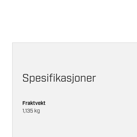
Spesifikasjoner
Fraktvekt
1,135 kg