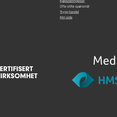
Kjøpsbetingelser
Ofte stilte spørsmål
Trygg handel
Min side