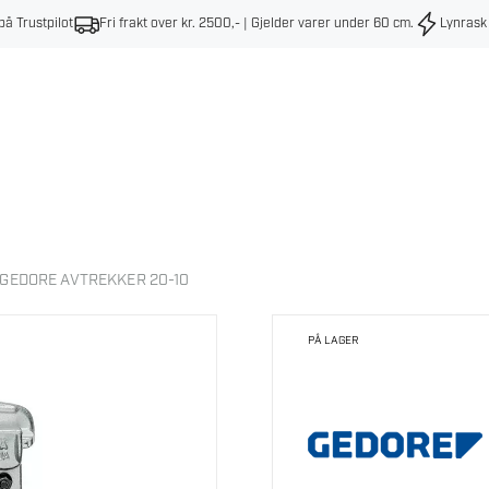
på Trustpilot
Fri frakt over kr. 2500,- | Gjelder varer under 60 cm
.
Lynrask
GEDORE AVTREKKER 20-10
PÅ LAGER