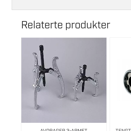
Relaterte produkter
AVDRAGER 3-ARMET
TENGT