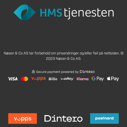
Nøsen & Co AS tar forbehold om prisendringer og/eller feil på nettsiden. ©
2023 Nøsen & Co AS.