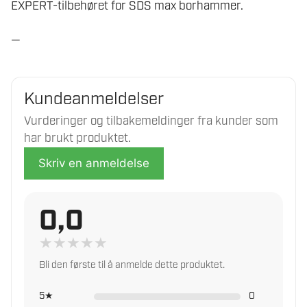
EXPERT-tilbehøret for SDS max borhammer.
—
Kundeanmeldelser
Vurderinger og tilbakemeldinger fra kunder som
har brukt produktet.
Skriv en anmeldelse
0,0
★
★
★
★
★
Bli den første til å anmelde dette produktet.
5★
0