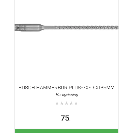
BOSCH HAMMERBOR PLUS-7X5,5X165MM
Hurtigvisning
★
★
★
★
★
75
,-