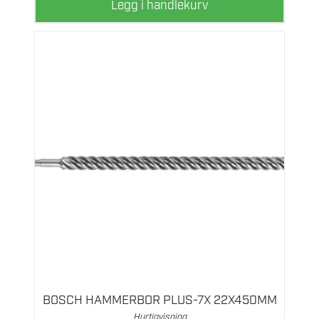
Legg i handlekurv
BOSCH HAMMERBOR PLUS-7X 22X450MM
Hurtigvisning