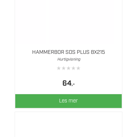
HAMMERBOR SDS PLUS 8X215
Hurtigvisning
★
★
★
★
★
64
,-
Les mer