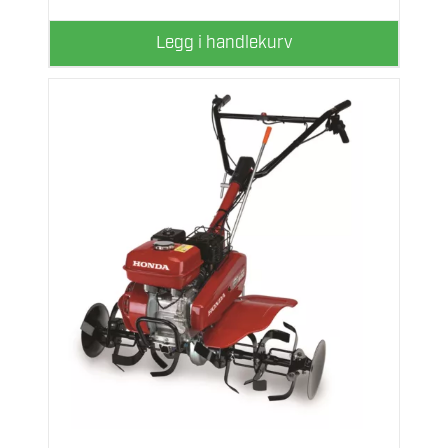
Legg i handlekurv