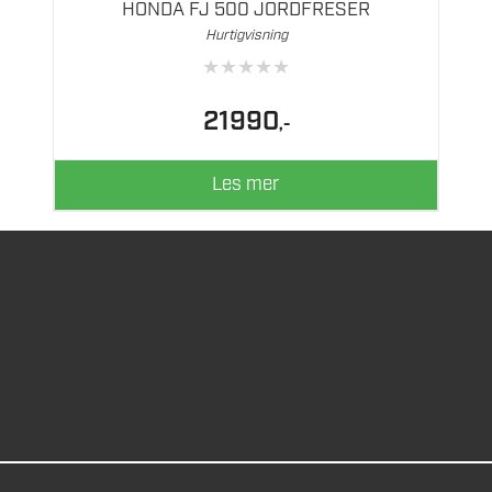
HONDA FJ 500 JORDFRESER
Hurtigvisning
★
★
★
★
★
21990
,-
Les mer