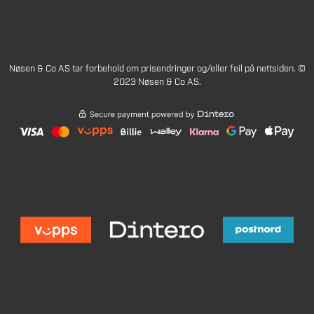
Nøsen & Co AS tar forbehold om prisendringer og/eller feil på nettsiden. ©
2023 Nøsen & Co AS.