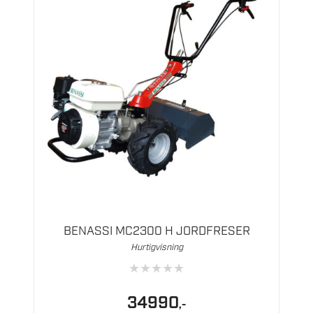
BENASSI MC2300 H JORDFRESER
Hurtigvisning
★
★
★
★
★
34990
,-