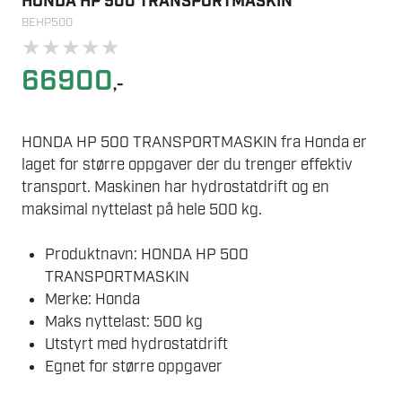
HONDA HP 500 TRANSPORTMASKIN
BEHP500
★
★
★
★
★
66900
,-
HONDA HP 500 TRANSPORTMASKIN fra Honda er
laget for større oppgaver der du trenger effektiv
transport. Maskinen har hydrostatdrift og en
maksimal nyttelast på hele 500 kg.
Produktnavn: HONDA HP 500
TRANSPORTMASKIN
Merke: Honda
Maks nyttelast: 500 kg
Utstyrt med hydrostatdrift
Egnet for større oppgaver