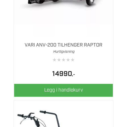
VARI ANV-200 TILHENGER RAPTOR
Hurtigvisning
★
★
★
★
★
14990
,-
Legg i handlekurv