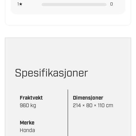
1★
0
Spesifikasjoner
Fraktvekt
Dimensjoner
960 kg
214 × 80 × 110 cm
Merke
Honda