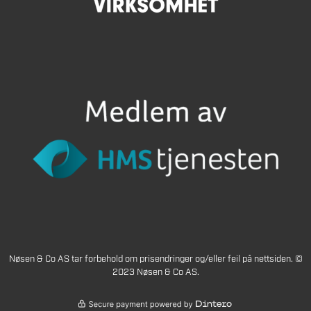
Nøsen & Co AS tar forbehold om prisendringer og/eller feil på nettsiden. ©
2023 Nøsen & Co AS.