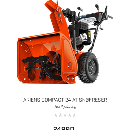
ARIENS COMPACT 24 AT SNØFRESER
Hurtigvisning
★
★
★
★
★
24990