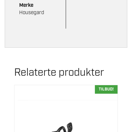
Merke
Housegard
Relaterte produkter
TILBUD!