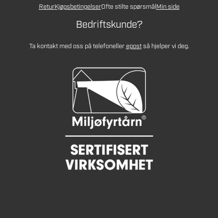
Retur
Kjøpsbetingelser
Ofte stilte spørsmål
Min side
Bedriftskunde?
Ta kontakt med oss på telefon
eller
epost
så hjelper vi deg.