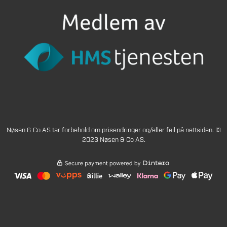
Nøsen & Co AS tar forbehold om prisendringer og/eller feil på nettsiden. ©
2023 Nøsen & Co AS.