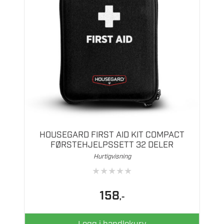
HOUSEGARD FIRST AID KIT COMPACT
FØRSTEHJELPSSETT 32 DELER
Hurtigvisning
★
★
★
★
★
158
,-