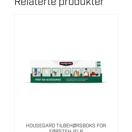
Relaterte produkter
HOUSEGARD TILBEHØRSBOKS FOR
FØRSTEHJELP