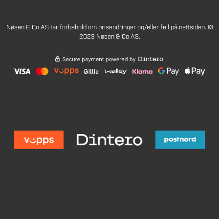
Nøsen & Co AS tar forbehold om prisendringer og/eller feil på nettsiden. ©
2023 Nøsen & Co AS.