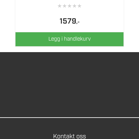
★
★
★
★
★
1579
,-
Legg i handlekurv
Kontakt oss