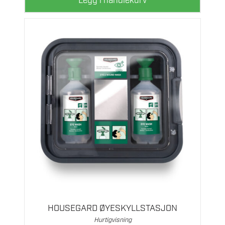
Legg i handlekurv
HOUSEGARD ØYESKYLLSTASJON
Hurtigvisning