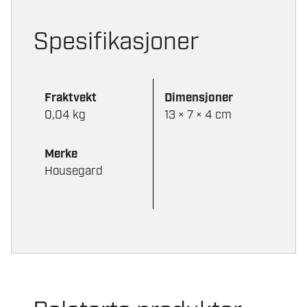
Spesifikasjoner
Fraktvekt
Dimensjoner
0,04 kg
13 × 7 × 4 cm
Merke
Housegard