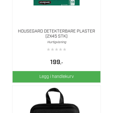
HOUSEGARD DETEKTERBARE PLASTER
(2X45 STK)
Hurtigvisning
★
★
★
★
★
199
,-
Legg i handlekurv