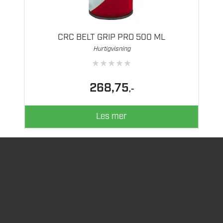
CRC BELT GRIP PRO 500 ML
Hurtigvisning
★
★
★
★
★
268,75
,-
Les mer