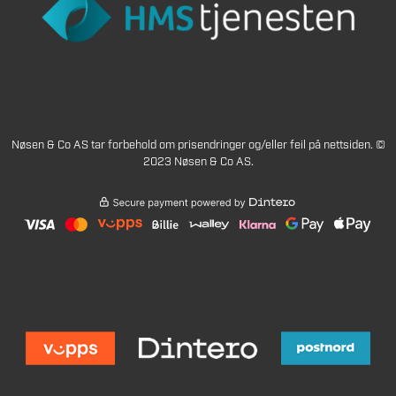
Nøsen & Co AS tar forbehold om prisendringer og/eller feil på nettsiden. ©
2023 Nøsen & Co AS.