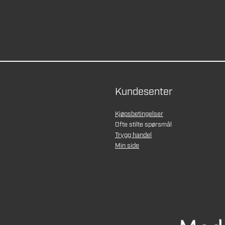
Kundesenter
Kjøpsbetingelser
Ofte stilte spørsmål
Trygg handel
Min side