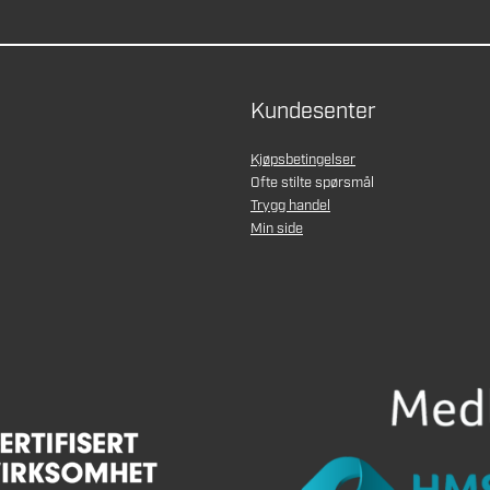
Kundesenter
Kjøpsbetingelser
Ofte stilte spørsmål
Trygg handel
Min side