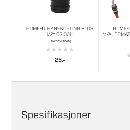
HOME-IT HANEKOBLING PLUS
HOME-
1/2″ OG 3/4″
M/AUTOMATI
Hurtigvisning
★
★
★
★
★
25
,-
Spesifikasjoner