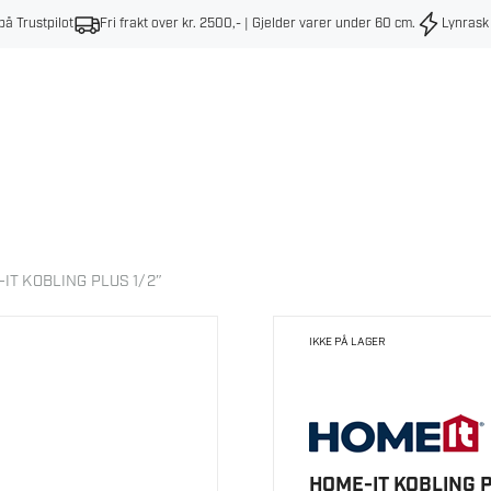
på Trustpilot
Fri frakt over kr. 2500,- | Gjelder varer under 60 cm
.
Lynrask
IT KOBLING PLUS 1/2″
IKKE PÅ LAGER
HOME-IT KOBLING P