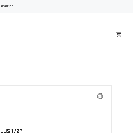
 levering
LUS 1/2″