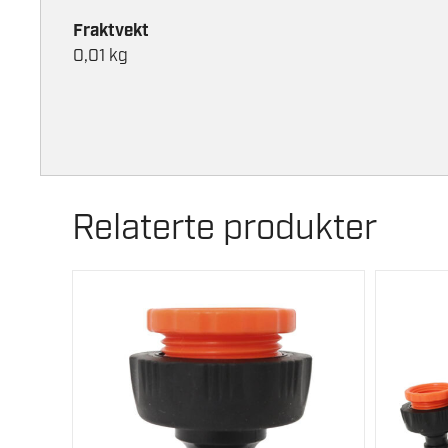
Fraktvekt
0,01 kg
Relaterte produkter