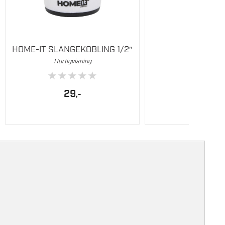
HOME-IT SLANGEKOBLING 1/2″
Hurtigvisning
★
★
★
★
★
29
,-