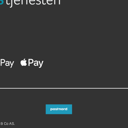
 & Co AS.