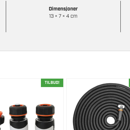
Dimensjoner
13 × 7 × 4 cm
TILBUD!