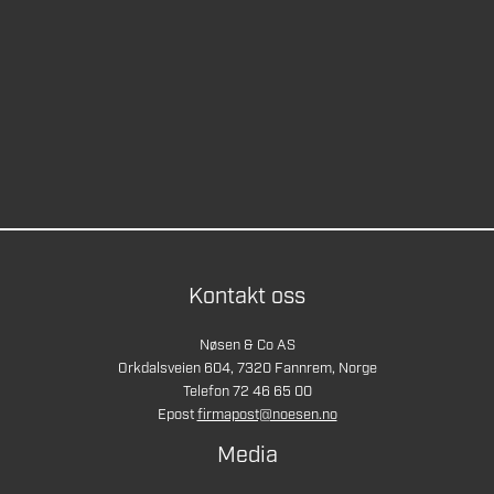
Kontakt oss
Nøsen & Co AS
Orkdalsveien 604, 7320 Fannrem, Norge
Telefon 72 46 65 00
Epost
firmapost@noesen.no
Media