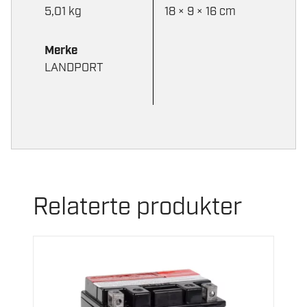
5,01 kg
18 × 9 × 16 cm
Merke
LANDPORT
Relaterte produkter