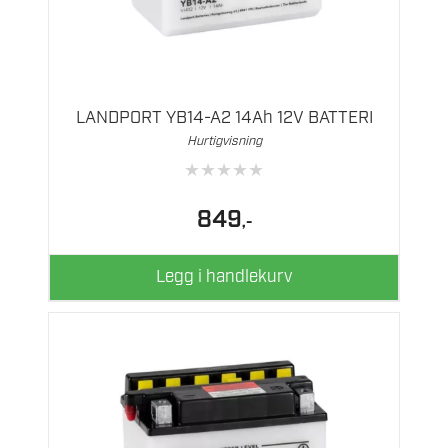
LANDPORT YB14-A2 14Ah 12V BATTERI
Hurtigvisning
★
★
★
★
★
849
,-
Legg i handlekurv