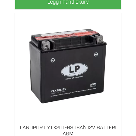
Legg i handlekurv
LANDPORT YTX20L-BS 18Ah 12V BATTERI
AGM