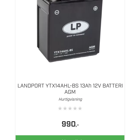
LANDPORT YTX14AHL-BS 13Ah 12V BATTERI
AGM
Hurtigvisning
★
★
★
★
★
990
,-