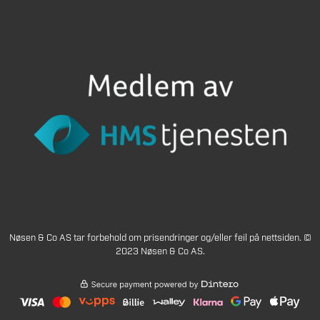
Nøsen & Co AS tar forbehold om prisendringer og/eller feil på nettsiden. ©
2023 Nøsen & Co AS.