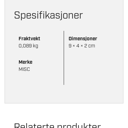
Spesifikasjoner
Fraktvekt
Dimensjoner
0,089 kg
9 × 4 × 2 cm
Merke
MISC
Relaterte produkter