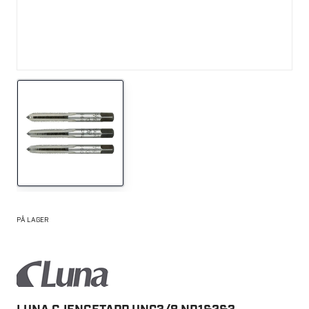
PÅ LAGER