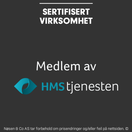
Nøsen & Co AS tar forbehold om prisendringer og/eller feil på nettsiden. ©