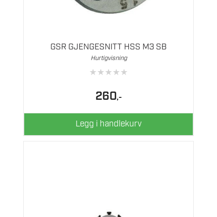
GSR GJENGESNITT HSS M3 SB
Hurtigvisning
★
★
★
★
★
260
,-
Legg i handlekurv