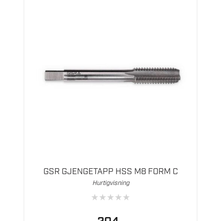
GSR GJENGETAPP HSS M8 FORM C
Hurtigvisning
★
★
★
★
★