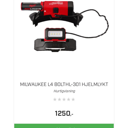
MILWAUKEE L4 BOLTHL-301 HJELMLYKT
Hurtigvisning
★
★
★
★
★
1250
,-