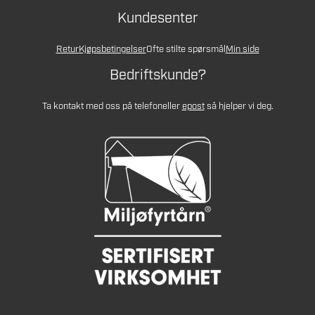
Kundesenter
Retur
Kjøpsbetingelser
Ofte stilte spørsmål
Min side
Bedriftskunde?
Ta kontakt med oss på telefon
eller
epost
så hjelper vi deg.