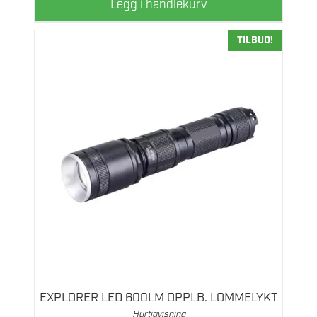
Legg i handlekurv
TILBUD!
EXPLORER LED 600LM OPPLB. LOMMELYKT
Hurtigvisning