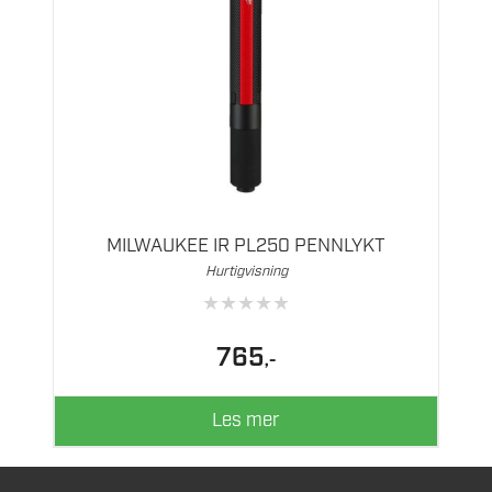
MILWAUKEE IR PL250 PENNLYKT
Hurtigvisning
★
★
★
★
★
765
,-
Les mer