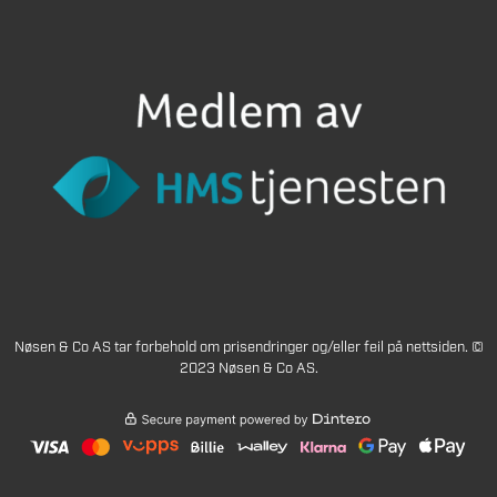
Nøsen & Co AS tar forbehold om prisendringer og/eller feil på nettsiden. ©
2023 Nøsen & Co AS.