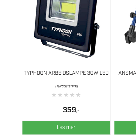
TYPHOON ARBEIDSLAMPE 30W LED
ANSMA
Hurtigvisning
★
★
★
★
★
359
,-
Les mer