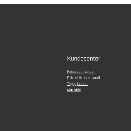
Kundesenter
Kjøpsbetingelser
Ofte stilte spørsmål
Trygg handel
Min side