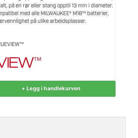
talt, på en rør eller stang opptil 13 mm i diameter.
patibel med alle MILWAUKEE® M18™ batterier,
ervennlighet på ulike arbeidsplasser.
TRUEVIEW™
+ Legg i handlekurven