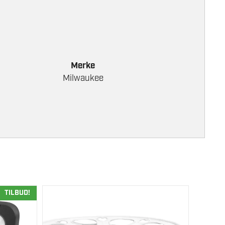
Merke
Milwaukee
TILBUD!