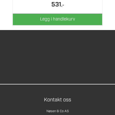
531
,-
Legg i handlekurv
Kontakt oss
Nøsen & Co AS