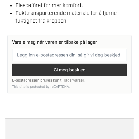
Fleecefôret for mer komfort.
Fukttransporterende materiale for å fjerne
fuktighet fra kroppen.
Varsle meg når varen er tilbake på lager
E-
postadresse
Gi meg beskjed
E-postadressen brukes kun til lagervarsel.
This site is protected by reCAPTCHA.