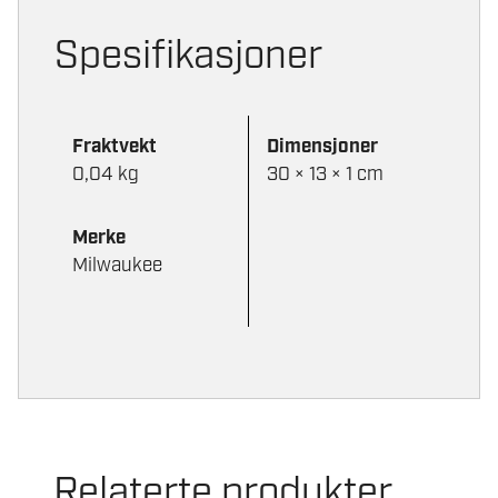
Spesifikasjoner
Fraktvekt
Dimensjoner
0,04 kg
30 × 13 × 1 cm
Merke
Milwaukee
Relaterte produkter