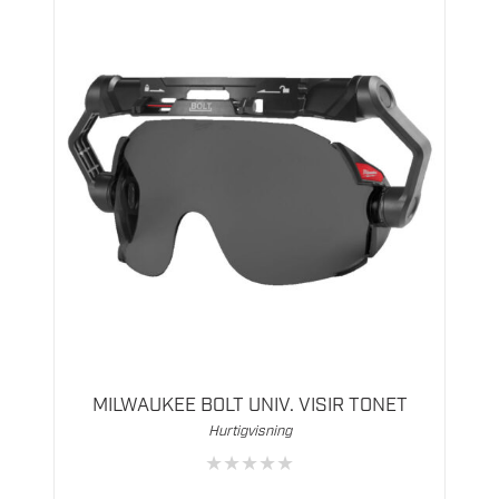
MILWAUKEE BOLT UNIV. VISIR TONET
Hurtigvisning
★
★
★
★
★