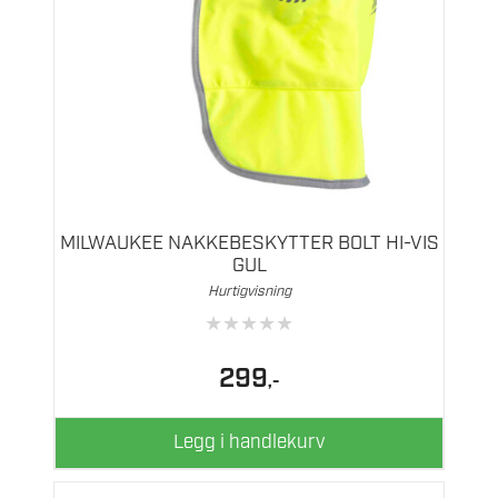
MILWAUKEE NAKKEBESKYTTER BOLT HI-VIS
GUL
Hurtigvisning
★
★
★
★
★
299
,-
Legg i handlekurv