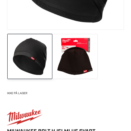
IKKE PÅ LAGER