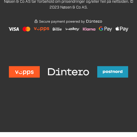
Nøsen & Co AS tar forbehold om prisendringer og/eller feil på nettsiden. ©
2023 Nøsen & Co AS.