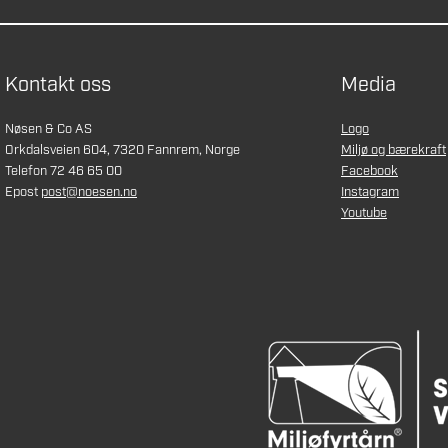
Kontakt oss
Media
Nøsen & Co AS
Logo
Orkdalsveien 604, 7320 Fannrem, Norge
Miljø og bærekraft
Telefon 72 46 65 00
Facebook
Epost
post@noesen.no
Instagram
Youtube