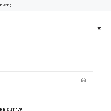
 levering
R CUT 1/A