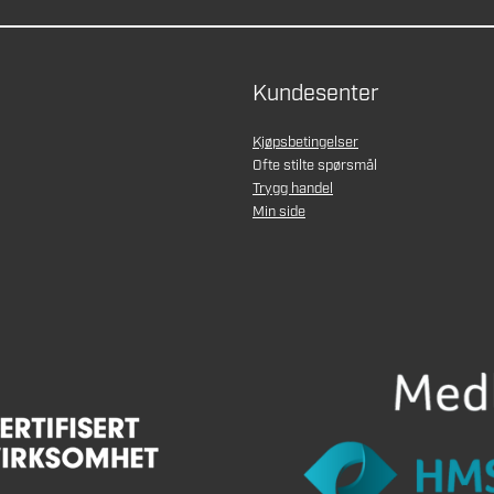
Kundesenter
Kjøpsbetingelser
Ofte stilte spørsmål
Trygg handel
Min side