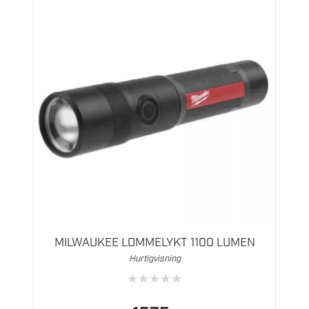
MILWAUKEE LOMMELYKT 1100 LUMEN
Hurtigvisning
★
★
★
★
★