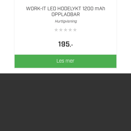
WORK-IT LED HODELYKT 1200 mAh
OPPLADBAR
Hurtigvisning
★
★
★
★
★
195
,-
Les mer