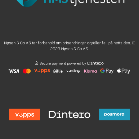
Nøsen & Co AS tar forbehold om prisendringer og/eller feil på nettsiden. ©
2023 Nøsen & Co AS.