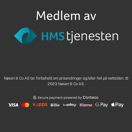
Nøsen & Co AS tar forbehold om prisendringer og/eller feil på nettsiden. ©
2023 Nøsen & Co AS.