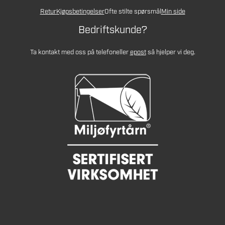
Retur
Kjøpsbetingelser
Ofte stilte spørsmål
Min side
Bedriftskunde?
Ta kontakt med oss på telefon
eller
epost
så hjelper vi deg.