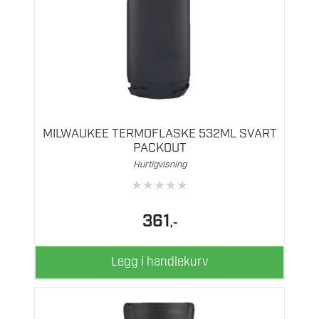
MILWAUKEE TERMOFLASKE 532ML SVART
PACKOUT
Hurtigvisning
★
★
★
★
★
361
,-
Legg i handlekurv