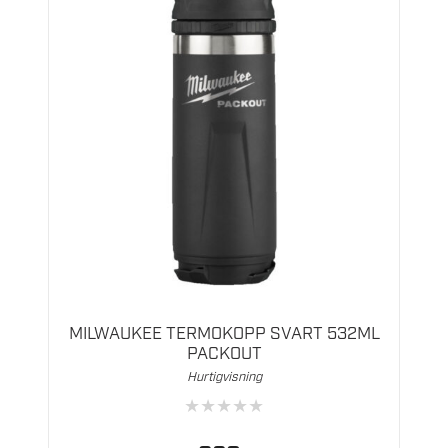
MILWAUKEE TERMOKOPP SVART 532ML
PACKOUT
Hurtigvisning
★
★
★
★
★