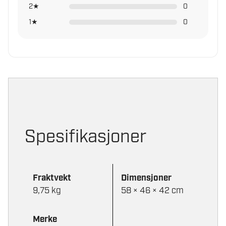
2★
0
1★
0
Spesifikasjoner
Fraktvekt
Dimensjoner
9,75 kg
58 × 46 × 42 cm
Merke