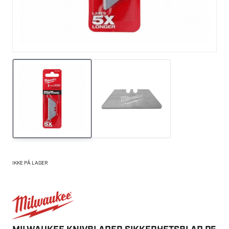
IKKE PÅ LAGER