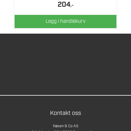
204
,-
Legg i handlekurv
Kontakt oss
Nøsen & Co AS