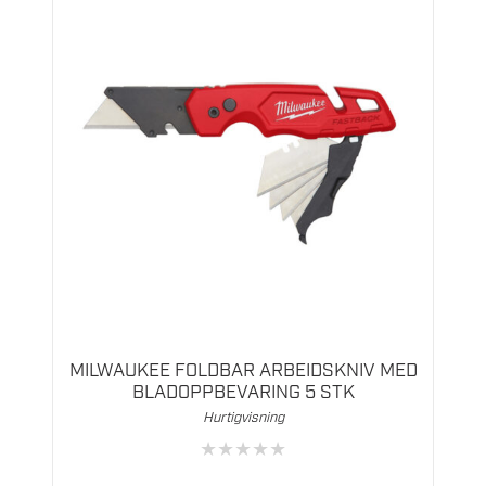
MILWAUKEE FOLDBAR ARBEIDSKNIV MED
BLADOPPBEVARING 5 STK
Hurtigvisning
★
★
★
★
★