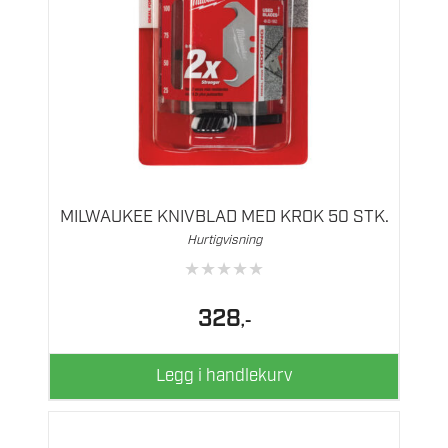
MILWAUKEE KNIVBLAD MED KROK 50 STK.
Hurtigvisning
★
★
★
★
★
328
,-
Legg i handlekurv