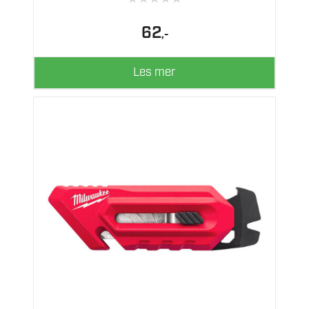
62
,-
Les mer