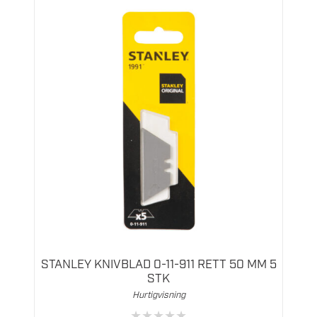
STANLEY KNIVBLAD 0-11-911 RETT 50 MM 5
STK
Hurtigvisning
★
★
★
★
★