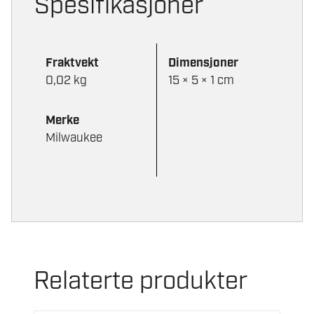
Spesifikasjoner
Fraktvekt
Dimensjoner
0,02 kg
15 × 5 × 1 cm
Merke
Milwaukee
Relaterte produkter