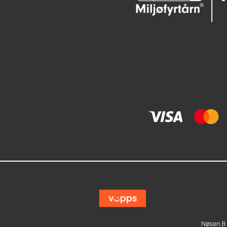
Nøsen & 