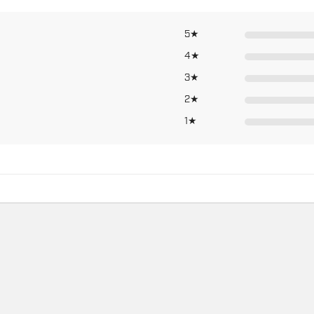
5★
4★
3★
2★
1★