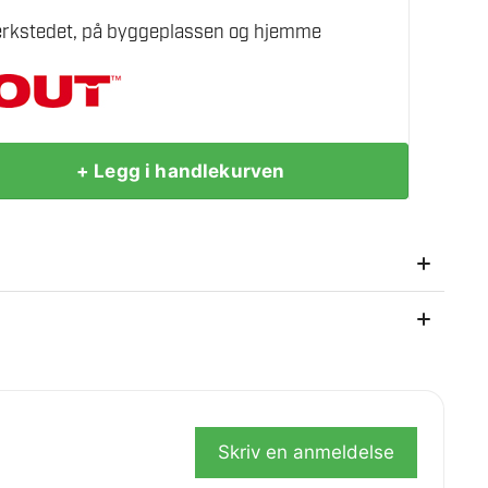
verkstedet, på byggeplassen og hjemme
+ Legg i handlekurven
så etter kjøpet.
Skriv en anmeldelse