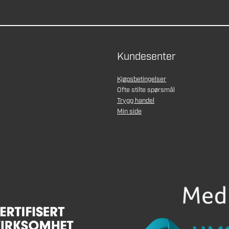
Kundesenter
Kjøpsbetingelser
Ofte stilte spørsmål
Trygg handel
Min side