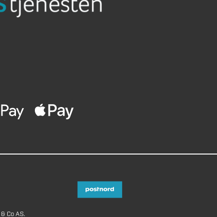
 & Co AS.