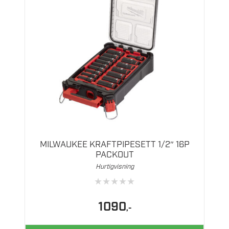
MILWAUKEE KRAFTPIPESETT 1/2″ 16P
PACKOUT
Hurtigvisning
★
★
★
★
★
1090
,-