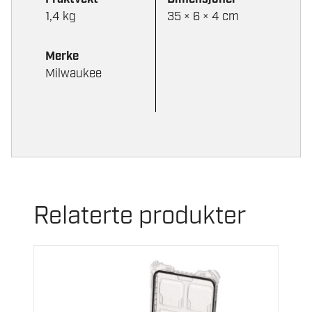
1,4 kg
35 × 6 × 4 cm
Merke
Milwaukee
Relaterte produkter