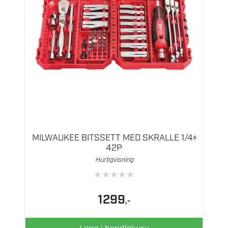
MILWAUKEE BITSSETT MED SKRALLE 1/4»
42P
Hurtigvisning
★
★
★
★
★
1299
,-