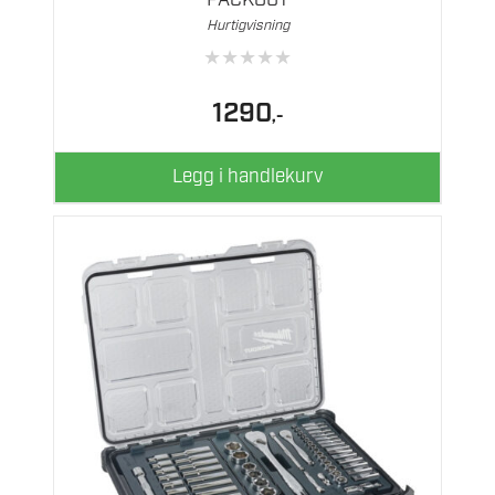
PACKOUT
Hurtigvisning
★
★
★
★
★
1290
,-
Legg i handlekurv