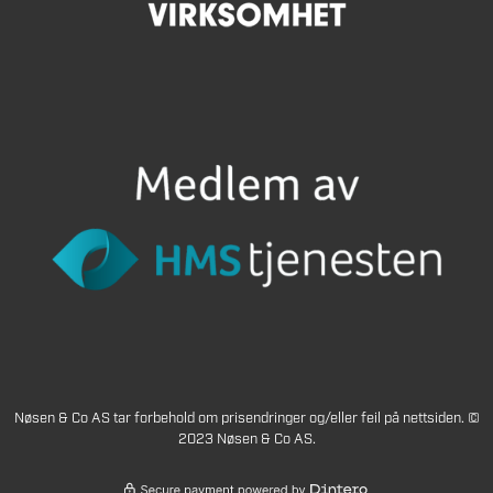
Nøsen & Co AS tar forbehold om prisendringer og/eller feil på nettsiden. ©
2023 Nøsen & Co AS.