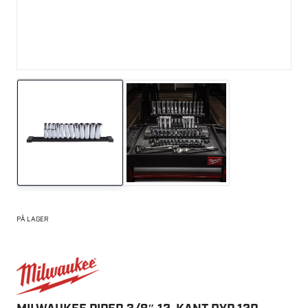
PÅ LAGER