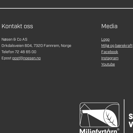
Kontakt oss
Media
Nøsen & Co AS
Logo
Orkdalsveien 604, 7320 Fannrem, Norge
Miljø og bærekraft
Telefon 72 46 65 00
Facebook
Epost
post@noesen.no
Instagram
Youtube