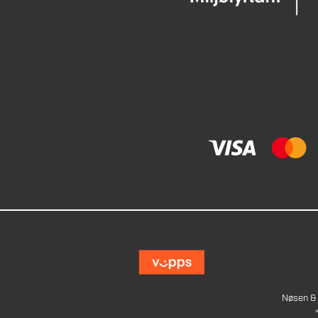
Nøsen & 