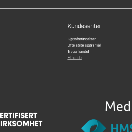
Kundesenter
Kjøpsbetingelser
Ofte stilte spørsmål
Trygg handel
Min side