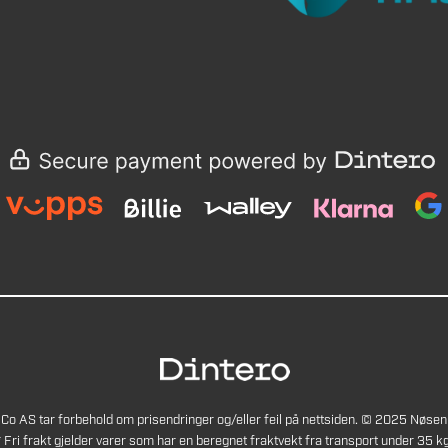
Co AS tar forbehold om prisendringer og/eller feil på nettsiden. © 2025 Nøsen
* Fri frakt gjelder varer som har en beregnet fraktvekt fra transport under 35 kg