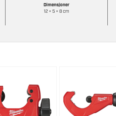
Dimensjoner
12 × 5 × 8 cm