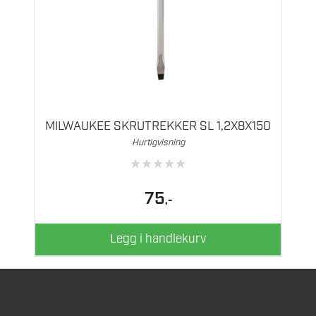
MILWAUKEE SKRUTREKKER SL 1,2X8X150
Hurtigvisning
★
★
★
★
★
75
,-
Legg i handlekurv