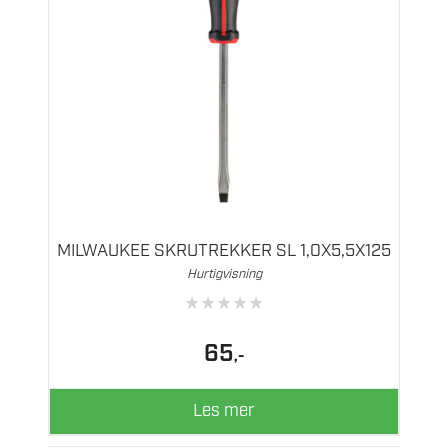
MILWAUKEE SKRUTREKKER SL 1,0X5,5X125
Hurtigvisning
★
★
★
★
★
65
,-
Les mer