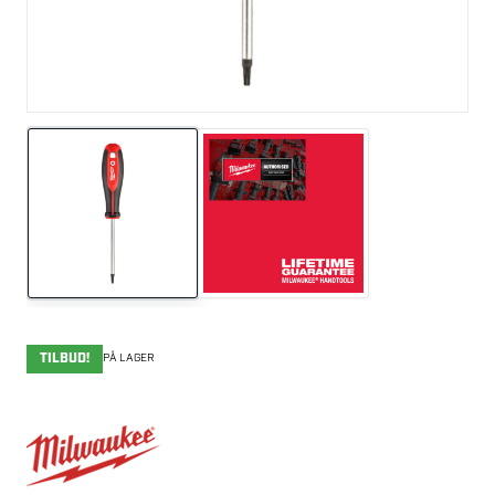
TILBUD!
PÅ LAGER