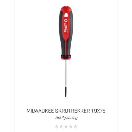
MILWAUKEE SKRUTREKKER T9X75
Hurtigvisning
★
★
★
★
★