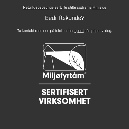
Retur
Kjøpsbetingelser
Ofte stilte spørsmål
Min side
Bedriftskunde?
Ta kontakt med oss på telefon
eller
epost
så hjelper vi deg.