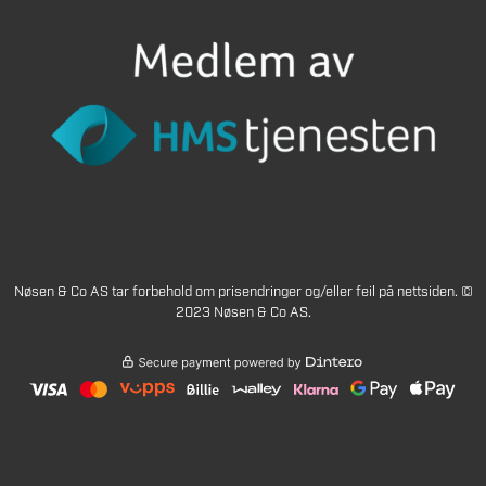
Nøsen & Co AS tar forbehold om prisendringer og/eller feil på nettsiden. ©
2023 Nøsen & Co AS.