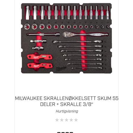
MILWAUKEE SKRALLENØKKELSETT SKUM 55
DELER + SKRALLE 3/8″
Hurtigvisning
★
★
★
★
★