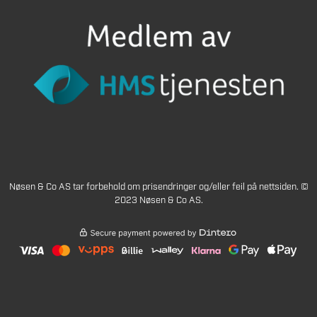
Nøsen & Co AS tar forbehold om prisendringer og/eller feil på nettsiden. ©
2023 Nøsen & Co AS.