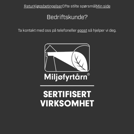
Retur
Kjøpsbetingelser
Ofte stilte spørsmål
Min side
Bedriftskunde?
Ta kontakt med oss på telefon
eller
epost
så hjelper vi deg.