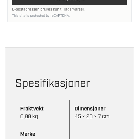
E-postadressen brukes kun til lagervarsel.
This site is protected by reCAPTCHA.
Spesifikasjoner
Fraktvekt
Dimensjoner
0,88 kg
45 × 20 × 7 cm
Merke