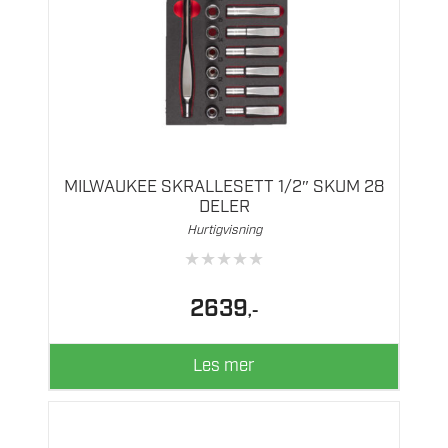
MILWAUKEE SKRALLESETT 1/2″ SKUM 28
DELER
Hurtigvisning
★
★
★
★
★
2639
,-
Les mer