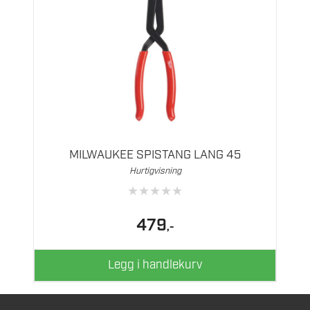
MILWAUKEE SPISTANG LANG 45
Hurtigvisning
★
★
★
★
★
479
,-
Legg i handlekurv