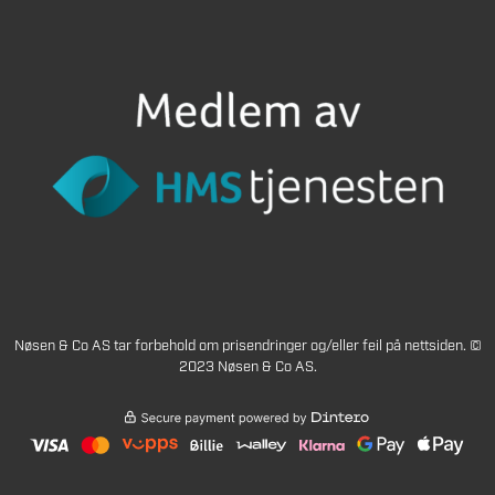
Nøsen & Co AS tar forbehold om prisendringer og/eller feil på nettsiden. ©
2023 Nøsen & Co AS.