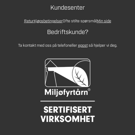
Kundesenter
Retur
Kjøpsbetingelser
Ofte stilte spørsmål
Min side
Bedriftskunde?
Ta kontakt med oss på telefon
eller
epost
så hjelper vi deg.