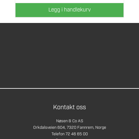
Legg i handlekurv
Kontakt oss
Nøsen & Co AS
Orkdalsveien 604, 7320 Fannrem, Norge
Telefon 72 46 65 00