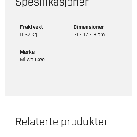
Spesifikasjoner
Fraktvekt
Dimensjoner
0,67 kg
21 × 17 × 3 cm
Merke
Milwaukee
Relaterte produkter