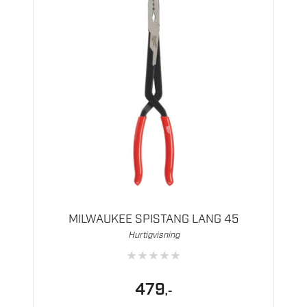
MILWAUKEE SPISTANG LANG 45
Hurtigvisning
★
★
★
★
★
479
,-