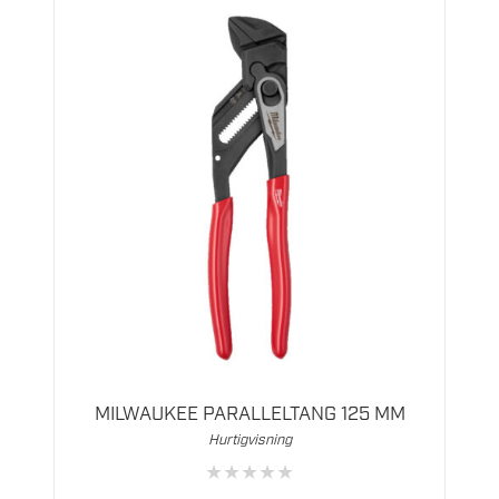
MILWAUKEE PARALLELTANG 125 MM
Hurtigvisning
★
★
★
★
★