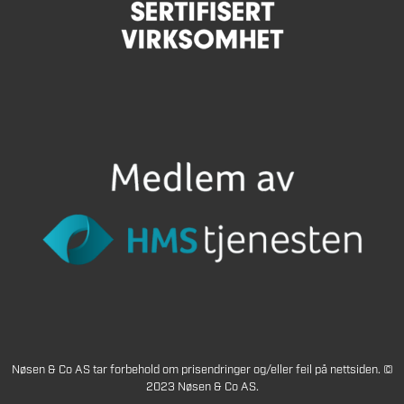
Nøsen & Co AS tar forbehold om prisendringer og/eller feil på nettsiden. ©
2023 Nøsen & Co AS.