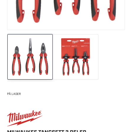
PÅ LAGER