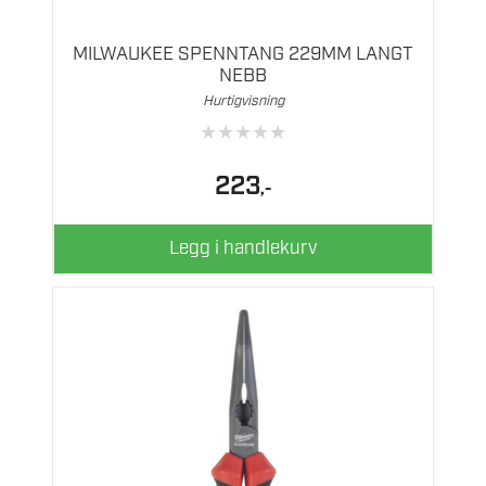
MILWAUKEE SPENNTANG 229MM LANGT
NEBB
Hurtigvisning
★
★
★
★
★
223
,-
Legg i handlekurv