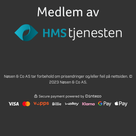
Nøsen & Co AS tar forbehold om prisendringer og/eller feil på nettsiden. ©
2023 Nøsen & Co AS.