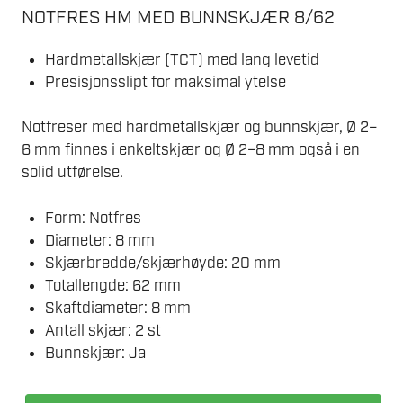
NOTFRES HM MED BUNNSKJÆR 8/62
Hardmetallskjær (TCT) med lang levetid
Presisjonsslipt for maksimal ytelse
Notfreser med hardmetallskjær og bunnskjær, Ø 2–
6 mm finnes i enkeltskjær og Ø 2–8 mm også i en
solid utførelse.
Form: Notfres
Diameter: 8 mm
Skjærbredde/skjærhøyde: 20 mm
Totallengde: 62 mm
Skaftdiameter: 8 mm
Antall skjær: 2 st
Bunnskjær: Ja