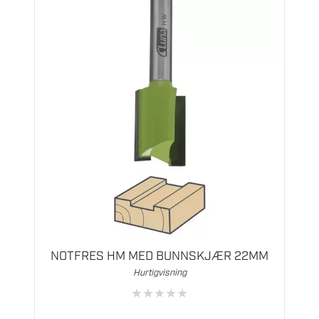
NOTFRES HM MED BUNNSKJÆR 22MM
Hurtigvisning
★
★
★
★
★