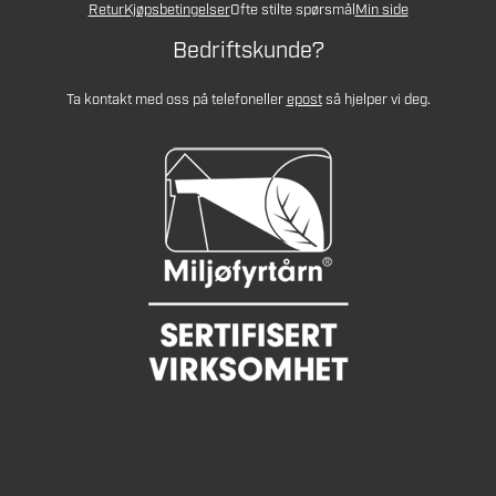
Retur
Kjøpsbetingelser
Ofte stilte spørsmål
Min side
Bedriftskunde?
Ta kontakt med oss på telefon
eller
epost
så hjelper vi deg.