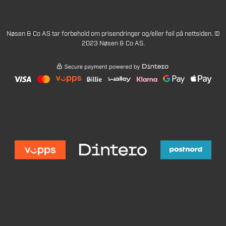
Nøsen & Co AS tar forbehold om prisendringer og/eller feil på nettsiden. ©
2023 Nøsen & Co AS.