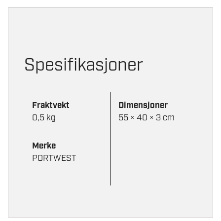
Spesifikasjoner
Fraktvekt
Dimensjoner
0,5 kg
55 × 40 × 3 cm
Merke
PORTWEST