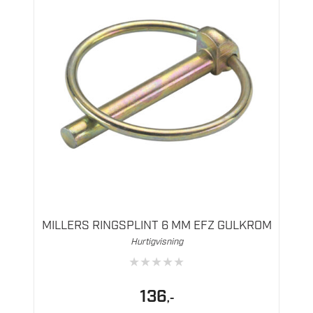
MILLERS RINGSPLINT 6 MM EFZ GULKROM
Hurtigvisning
★
★
★
★
★
136
,-