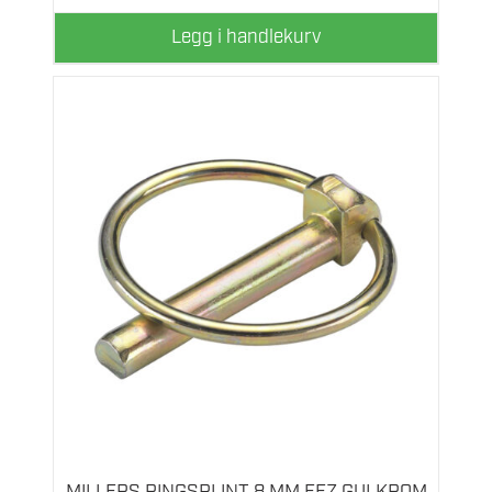
Legg i handlekurv