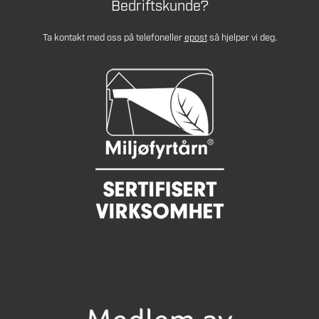
Bedriftskunde?
Ta kontakt med oss på telefon
eller
epost
så hjelper vi deg.