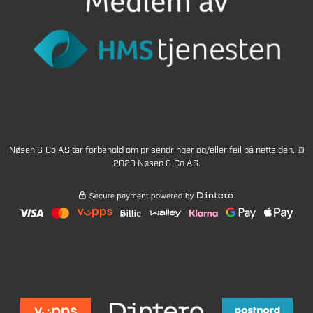
Nøsen & Co AS tar forbehold om prisendringer og/eller feil på nettsiden. ©
2023 Nøsen & Co AS.