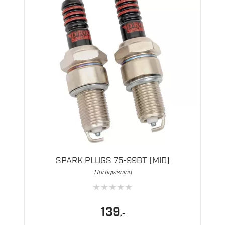
SPARK PLUGS 75-99BT (MID)
Hurtigvisning
★
★
★
★
★
139
,-