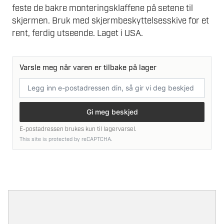
feste de bakre monteringsklaffene på setene til
skjermen. Bruk med skjermbeskyttelsesskive for et
rent, ferdig utseende. Laget i USA.
Varsle meg når varen er tilbake på lager
E-
postadresse
Gi meg beskjed
E-postadressen brukes kun til lagervarsel.
This site is protected by reCAPTCHA.