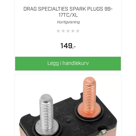
DRAG SPECIALTIES SPARK PLUGS 99-
17TC/XL
Hurtigvisning
★
★
★
★
★
149
,-
Legg i handlekurv