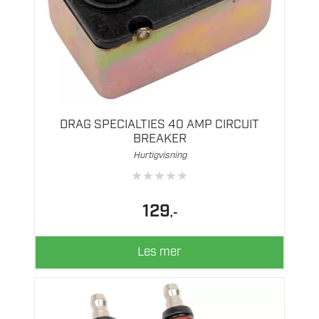
DRAG SPECIALTIES 40 AMP CIRCUIT
BREAKER
Hurtigvisning
★
★
★
★
★
129
,-
Les mer