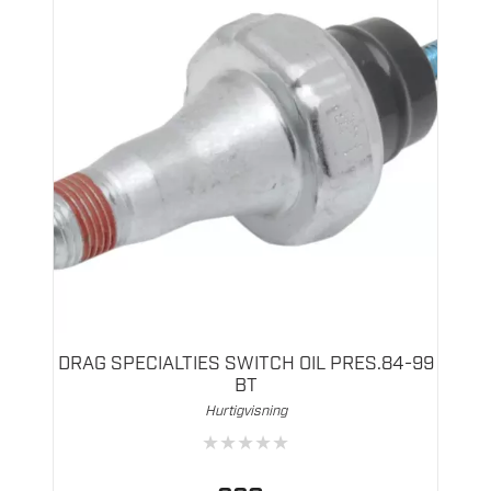
DRAG SPECIALTIES SWITCH OIL PRES.84-99
BT
Hurtigvisning
★
★
★
★
★