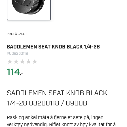
IKKE PÅ LAGER
SADDLEMEN SEAT KNOB BLACK 1/4-28
PU08200118
★
★
★
★
★
114
,-
SADDLEMEN SEAT KNOB BLACK
1/4-28 08200118 / 8900B
Rask og enkel måte å fjerne et sete på, ingen
verktøy nødvendig. Riflet knott av høy kvalitet for å