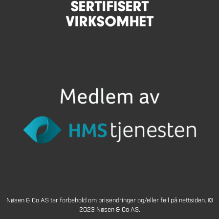
Nøsen & Co AS tar forbehold om prisendringer og/eller feil på nettsiden. ©
2023 Nøsen & Co AS.