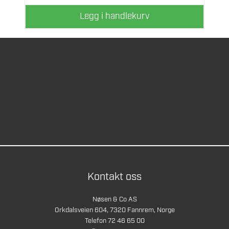
Legg i handlekurv
Kontakt oss
Nøsen & Co AS
Orkdalsveien 604, 7320 Fannrem, Norge
Telefon 72 46 65 00