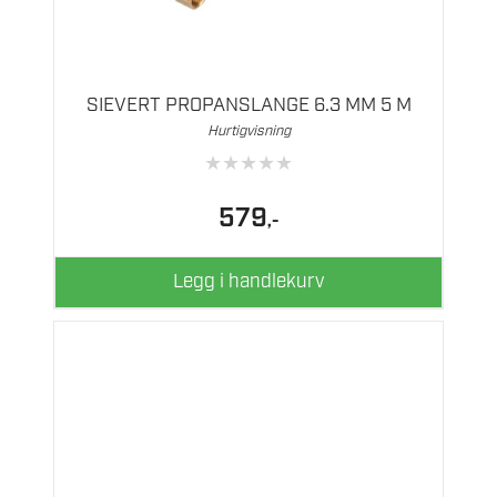
SIEVERT PROPANSLANGE 6.3 MM 5 M
Hurtigvisning
★
★
★
★
★
579
,-
Legg i handlekurv