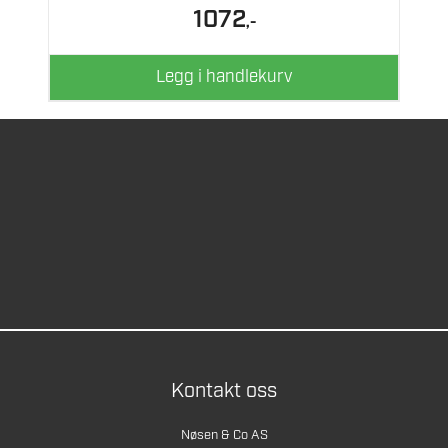
1072
,-
Legg i handlekurv
Kontakt oss
Nøsen & Co AS