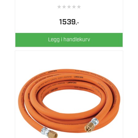
★
★
★
★
★
1539
,-
Legg i handlekurv