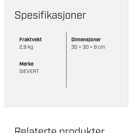
Spesifikasjoner
Fraktvekt
Dimensjoner
2,9 kg
30 × 30 × 8 cm
Merke
SIEVERT
Relaterte produkter