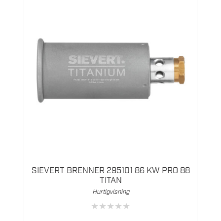
SIEVERT BRENNER 295101 86 KW PRO 88
TITAN
Hurtigvisning
★
★
★
★
★