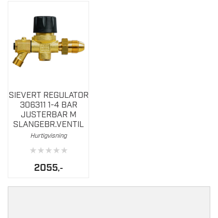
SIEVERT REGULATOR
306311 1-4 BAR
JUSTERBAR M
SLANGEBR.VENTIL
Hurtigvisning
★
★
★
★
★
2055
,-