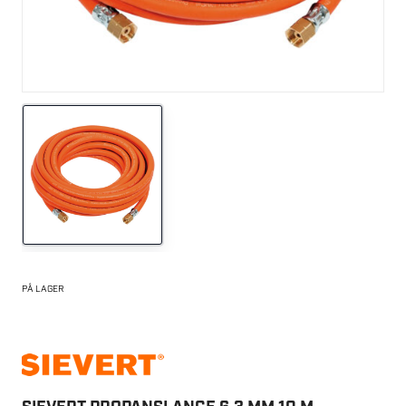
PÅ LAGER