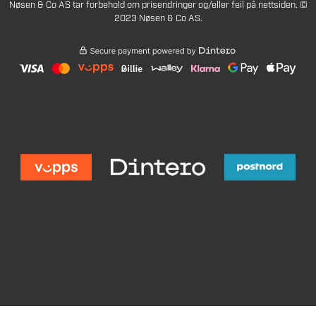
Nøsen & Co AS tar forbehold om prisendringer og/eller feil på nettsiden. ©
2023 Nøsen & Co AS.
1079
Legg i handlekurv