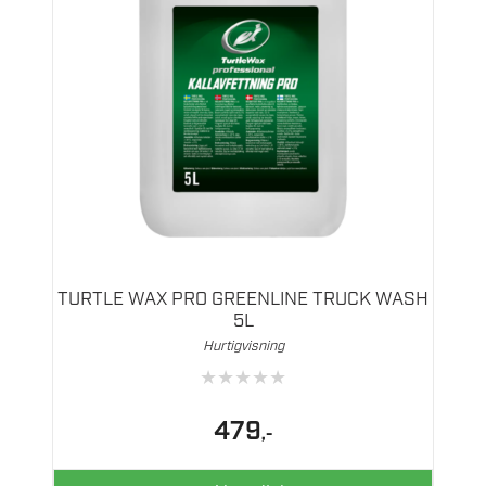
TURTLE WAX PRO GREENLINE TRUCK WASH
5L
Hurtigvisning
★
★
★
★
★
479
,-