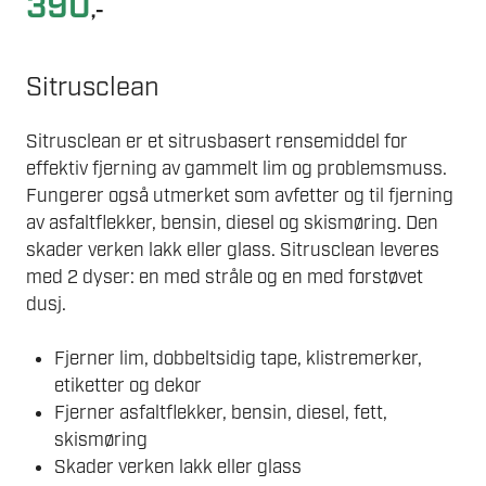
390
,-
Sitrusclean
Sitrusclean er et sitrusbasert rensemiddel for
effektiv fjerning av gammelt lim og problemsmuss.
Fungerer også utmerket som avfetter og til fjerning
av asfaltflekker, bensin, diesel og skismøring. Den
skader verken lakk eller glass. Sitrusclean leveres
med 2 dyser: en med stråle og en med forstøvet
dusj.
Fjerner lim, dobbeltsidig tape, klistremerker,
etiketter og dekor
Fjerner asfaltflekker, bensin, diesel, fett,
skismøring
Skader verken lakk eller glass