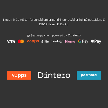
Nøsen & Co AS tar forbehold om prisendringer og/eller feil på nettsiden. ©
2023 Nøsen & Co AS.