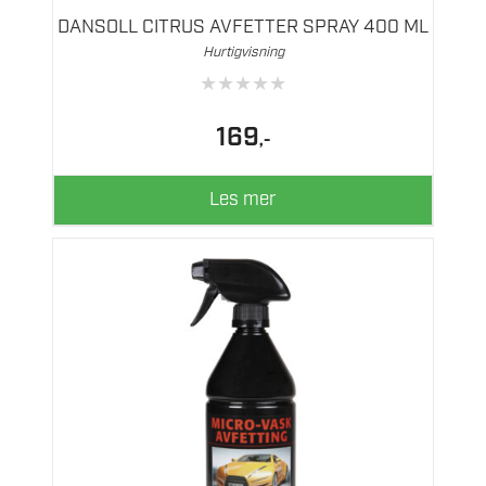
DANSOLL CITRUS AVFETTER SPRAY 400 ML
Hurtigvisning
★
★
★
★
★
169
,-
Les mer