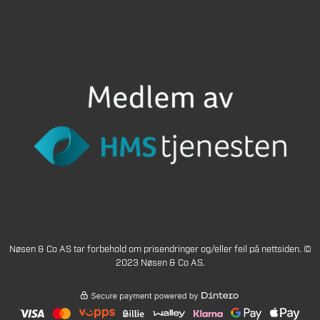
Nøsen & Co AS tar forbehold om prisendringer og/eller feil på nettsiden. ©
2023 Nøsen & Co AS.