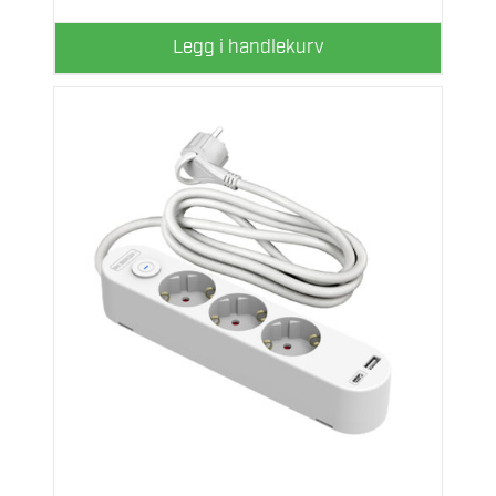
Legg i handlekurv