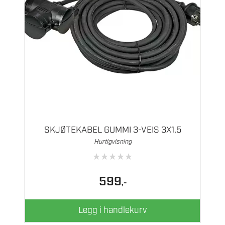
SKJØTEKABEL GUMMI 3-VEIS 3X1,5
Hurtigvisning
★
★
★
★
★
599
,-
Legg i handlekurv