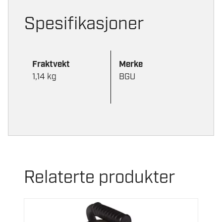
Spesifikasjoner
Fraktvekt
Merke
1,14 kg
BGU
Relaterte produkter