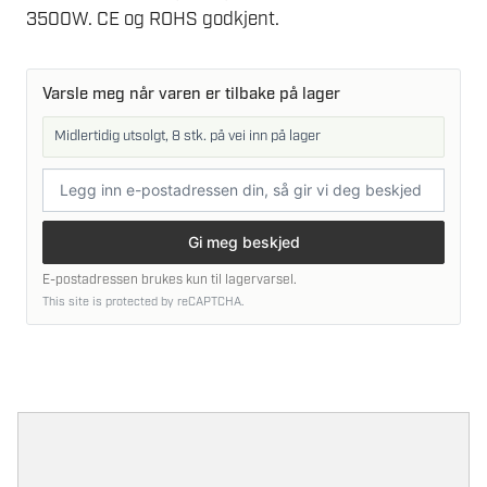
3500W. CE og ROHS godkjent.
Varsle meg når varen er tilbake på lager
Midlertidig utsolgt, 8 stk. på vei inn på lager
E-
postadresse
Gi meg beskjed
E-postadressen brukes kun til lagervarsel.
This site is protected by reCAPTCHA.