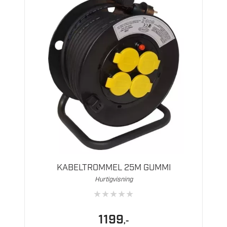
KABELTROMMEL 25M GUMMI
Hurtigvisning
★
★
★
★
★
1199
,-