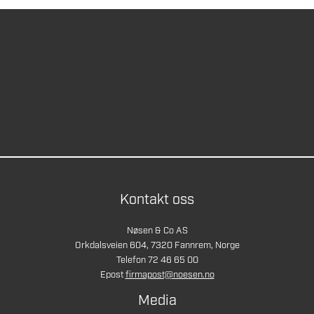
Kontakt oss
Nøsen & Co AS
Orkdalsveien 604, 7320 Fannrem, Norge
Telefon 72 46 65 00
Epost
firmapost@noesen.no
Media