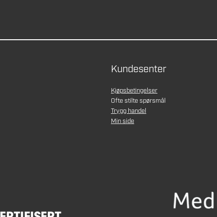
Kundesenter
Kjøpsbetingelser
Ofte stilte spørsmål
Trygg handel
Min side