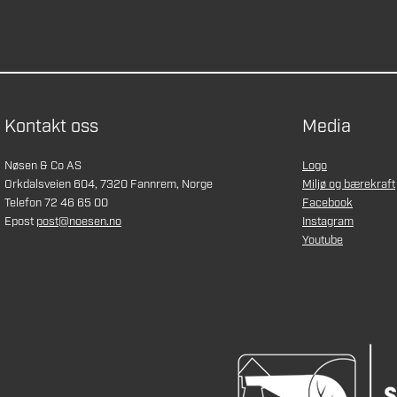
Kontakt oss
Media
Nøsen & Co AS
Logo
Orkdalsveien 604, 7320 Fannrem, Norge
Miljø og bærekraft
Telefon 72 46 65 00
Facebook
Epost
post@noesen.no
Instagram
Youtube