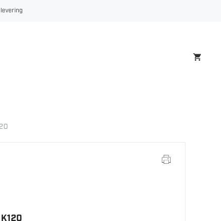
 levering
120
 K120