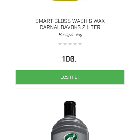
SMART GLOSS WASH & WAX
CARNAUBAVOKS 2 LITER
Hurtigvisning
★
★
★
★
★
106
,-
Les mer