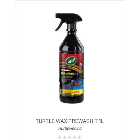
TURTLE WAX PREWASH T 1L
Hurtigvisning
★
★
★
★
★