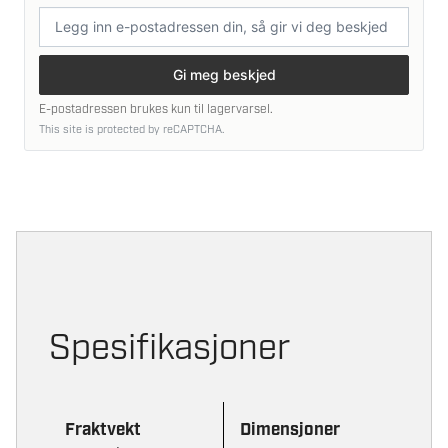
E-
postadresse
Gi meg beskjed
E-postadressen brukes kun til lagervarsel.
This site is protected by reCAPTCHA.
Spesifikasjoner
Fraktvekt
Dimensjoner