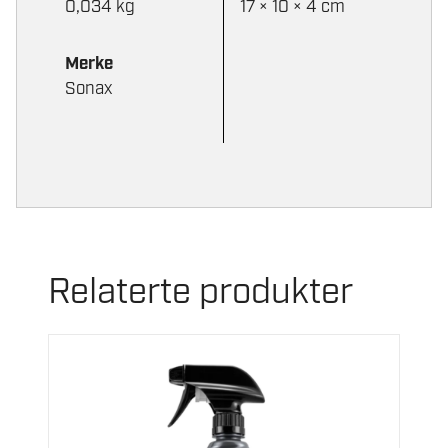
0,034 kg
17 × 10 × 4 cm
Merke
Sonax
Relaterte produkter