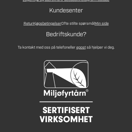
Kundesenter
Retur
Kjøpsbetingelser
Ofte stilte spørsmål
Min side
Bedriftskunde?
Ta kontakt med oss på telefon
eller
epost
så hjelper vi deg.