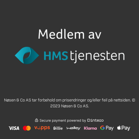
Nøsen & Co AS tar forbehold om prisendringer og/eller feil på nettsiden. ©
2023 Nøsen & Co AS.