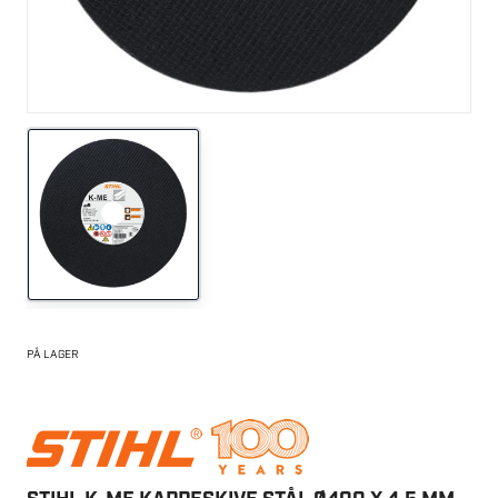
PÅ LAGER