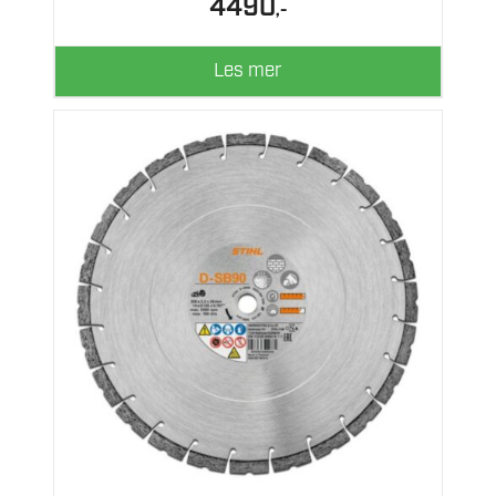
4490
,-
Les mer