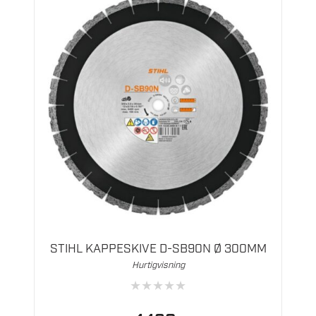
STIHL KAPPESKIVE D-SB90N Ø 300MM
Hurtigvisning
★
★
★
★
★