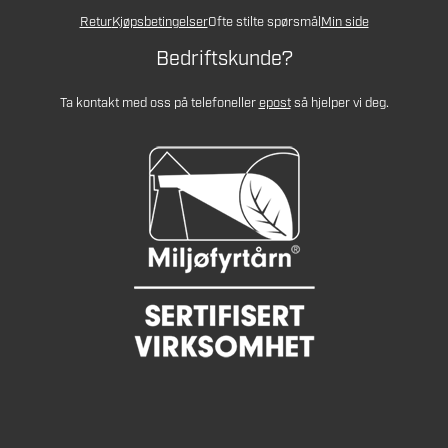
Retur
Kjøpsbetingelser
Ofte stilte spørsmål
Min side
Bedriftskunde?
Ta kontakt med oss på telefon
eller
epost
så hjelper vi deg.