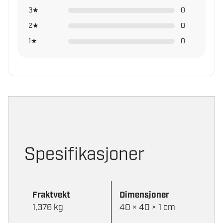
3★
0
2★
0
1★
0
Spesifikasjoner
Fraktvekt
Dimensjoner
1,376 kg
40 × 40 × 1 cm