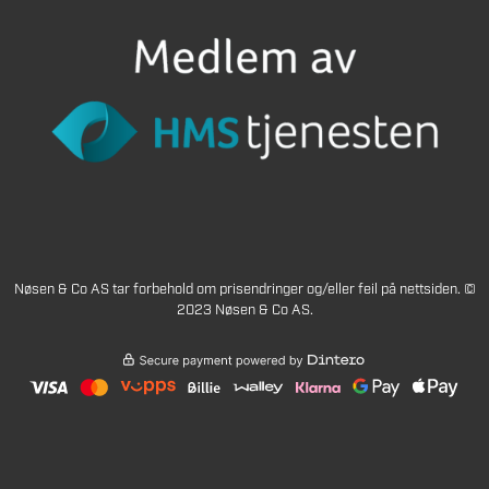
Nøsen & Co AS tar forbehold om prisendringer og/eller feil på nettsiden. ©
2023 Nøsen & Co AS.