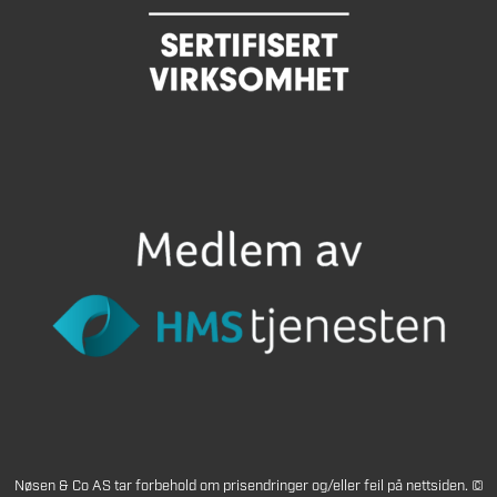
Nøsen & Co AS tar forbehold om prisendringer og/eller feil på nettsiden. ©