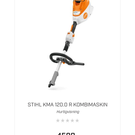
STIHL KMA 120.0 R KOMBIMASKIN
Hurtigvisning
★
★
★
★
★