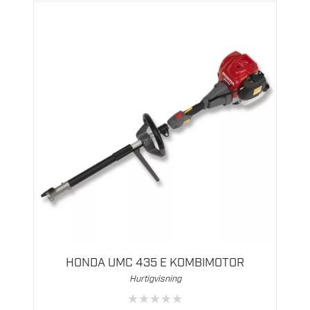
HONDA UMC 435 E KOMBIMOTOR
Hurtigvisning
★
★
★
★
★