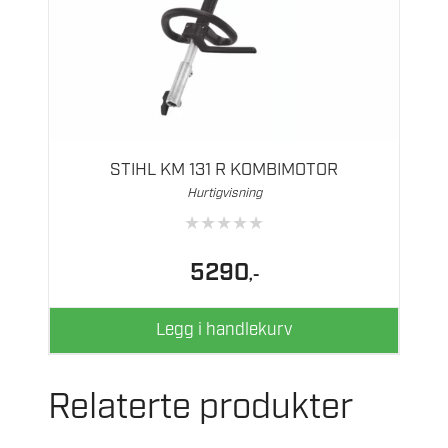
STIHL KM 131 R KOMBIMOTOR
Hurtigvisning
★
★
★
★
★
5290
,-
Legg i handlekurv
Relaterte produkter