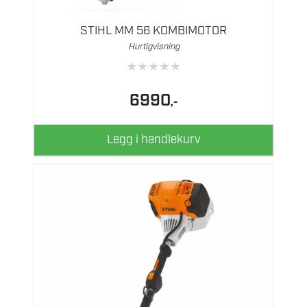
STIHL MM 56 KOMBIMOTOR
Hurtigvisning
★
★
★
★
★
6990
,-
Legg i handlekurv