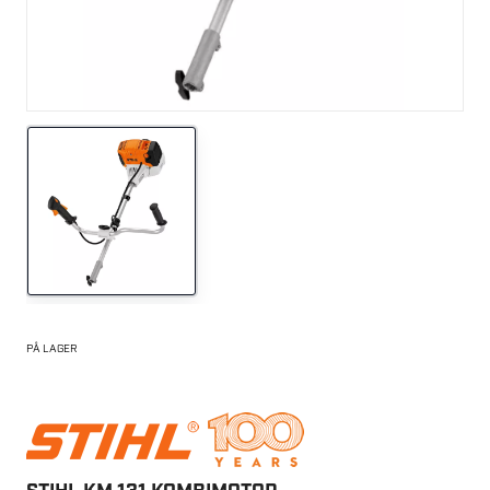
PÅ LAGER