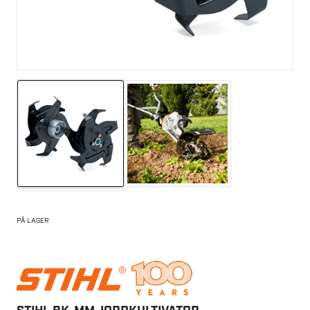
PÅ LAGER