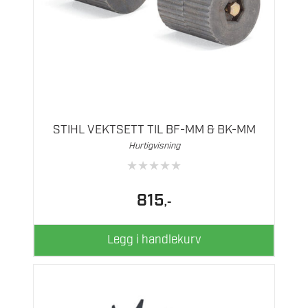
STIHL VEKTSETT TIL BF-MM & BK-MM
Hurtigvisning
★
★
★
★
★
815
,-
Legg i handlekurv