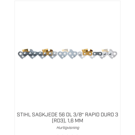
STIHL SAGKJEDE 56 DL 3/8″ RAPID DURO 3
(RD3), 1,6 MM
Hurtigvisning