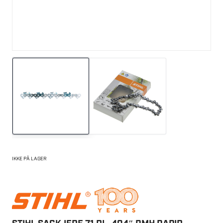
IKKE PÅ LAGER