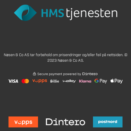
Nøsen & Co AS tar forbehold om prisendringer og/eller feil på nettsiden. ©
2023 Nøsen & Co AS.