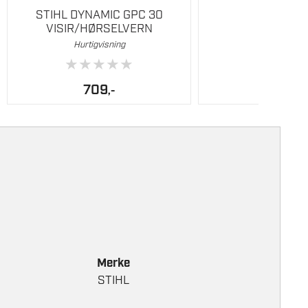
STIHL DYNAMIC GPC 30
VISIR/HØRSELVERN
Hurtigvisning
★
★
★
★
★
709
,-
Merke
STIHL