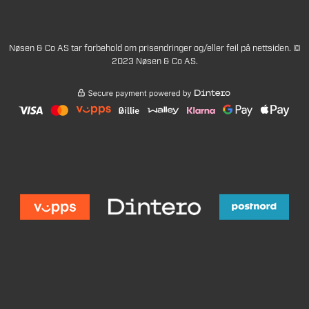
Nøsen & Co AS tar forbehold om prisendringer og/eller feil på nettsiden. ©
2023 Nøsen & Co AS.