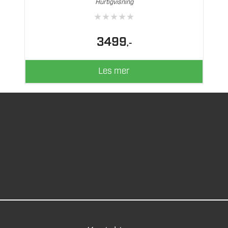
Hurtigvisning
★
★
★
★
★
3499
,-
Les mer