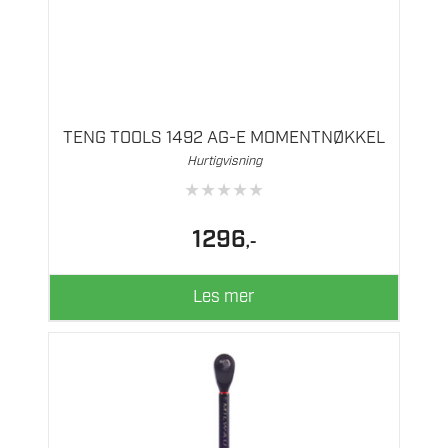
TENG TOOLS 1492 AG-E MOMENTNØKKEL
Hurtigvisning
★
★
★
★
★
1296
,-
Les mer