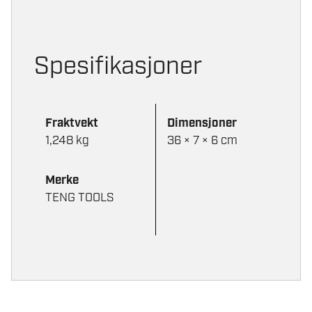
Spesifikasjoner
Fraktvekt
Dimensjoner
1,248 kg
36 × 7 × 6 cm
Merke
TENG TOOLS