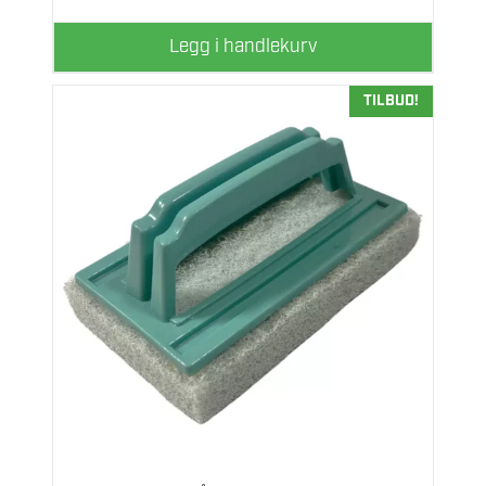
Legg i handlekurv
TILBUD!