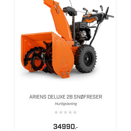
ARIENS DELUXE 28 SNØFRESER
Hurtigvisning
★
★
★
★
★
34990
,-