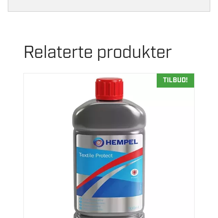
Relaterte produkter
TILBUD!