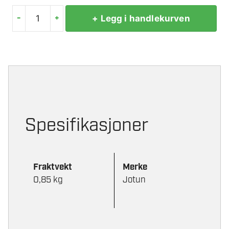
-
+
+ Legg i handlekurven
TEXTILE
WATERSHIELD
1
LTR
antall
Spesifikasjoner
Fraktvekt
Merke
0,85 kg
Jotun