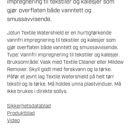
impregnering til tekstiler og kalesjer som
gjør overflaten både vanntett og
smussavvisende.
Jotun Textile Watershield er en hurtigtørkende
vannfri impregnering til tekstiler og kalesjer som
gjør overflaten både vanntett og smussavvisende.
Type: Vannfri impregnering til tekstiler og kalesjer.
Bruksområde: Vask med Textile Cleaner eller Mildew
Remover. Skyll godt med ferskvann og la tørke.
Påfør et jevnt lag Textile Watershield på helt tørr
tekstil og la tørke. Må holdes unna plastvinduer. Må
ikke brukes i direkte sollys.
Sikkerhetsdatablad
Produktblad
Video