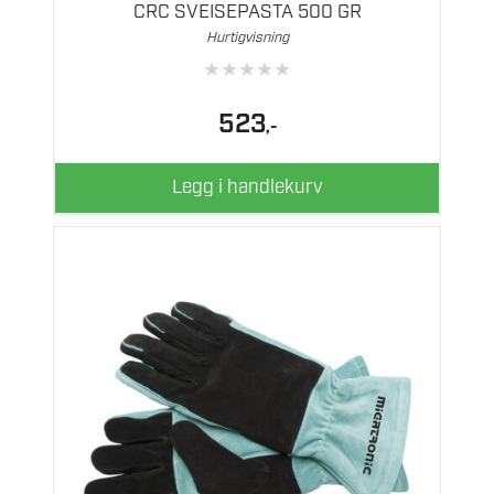
CRC SVEISEPASTA 500 GR
Hurtigvisning
★
★
★
★
★
523
,-
Legg i handlekurv