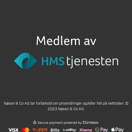
Nøsen & Co AS tar forbehold om prisendringer og/eller feil på nettsiden. ©
2023 Nøsen & Co AS.