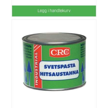
Legg i handlekurv