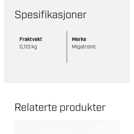
Spesifikasjoner
Fraktvekt
Merke
0,113 kg
Migatronic
Relaterte produkter