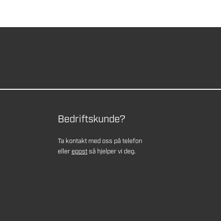
Bedriftskunde?
Ta kontakt med oss på telefon
eller
epost
så hjelper vi deg.