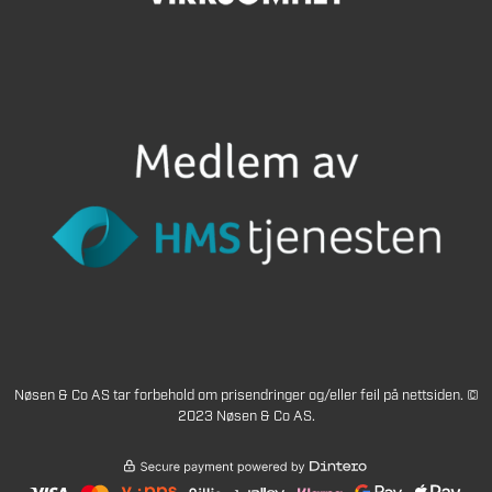
Nøsen & Co AS tar forbehold om prisendringer og/eller feil på nettsiden. ©
2023 Nøsen & Co AS.