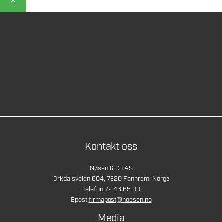
Kontakt oss
Nøsen & Co AS
Orkdalsveien 604, 7320 Fannrem, Norge
Telefon 72 46 65 00
Epost
firmapost@noesen.no
Media