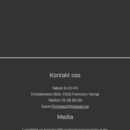
Kontakt oss
Nøsen & Co AS
Orkdalsveien 604, 7320 Fannrem, Norge
Telefon 72 46 65 00
Epost
firmapost@noesen.no
Media