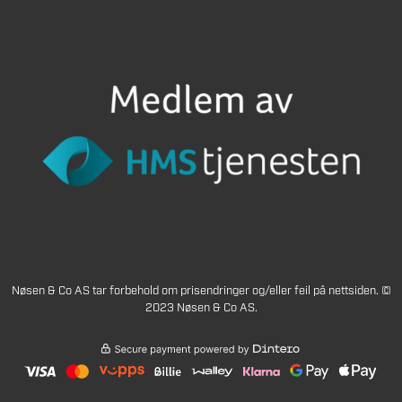
Nøsen & Co AS tar forbehold om prisendringer og/eller feil på nettsiden. ©
2023 Nøsen & Co AS.