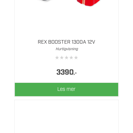
REX BOOSTER 1300A 12V
Hurtigvisning
★
★
★
★
★
3390
,-
Les mer