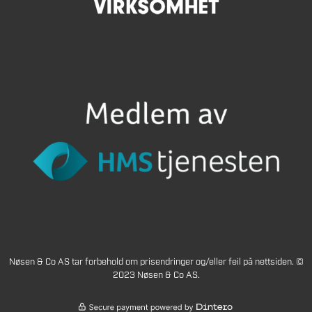
Nøsen & Co AS tar forbehold om prisendringer og/eller feil på nettsiden. ©
2023 Nøsen & Co AS.