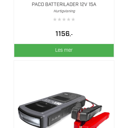
PACO BATTERILADER 12V 15A
Hurtigvisning
★
★
★
★
★
1156
,-
Les mer