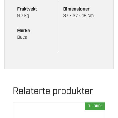
Fraktvekt
Dimensjoner
9,7 kg
37 × 37 × 18 cm
Merke
Deca
Relaterte produkter
TILBUD!