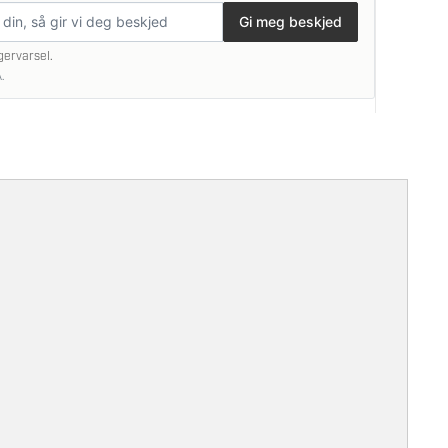
Gi meg beskjed
gervarsel.
.