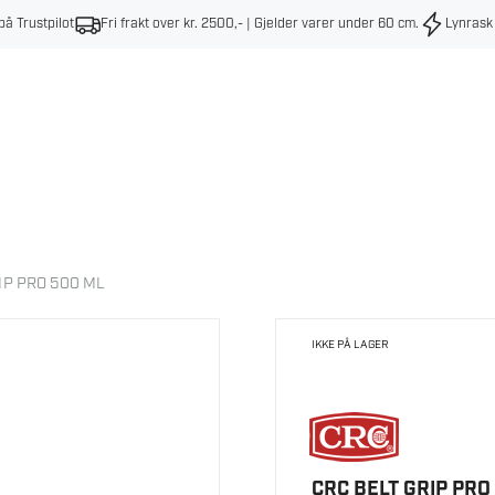
på Trustpilot
Fri frakt over kr. 2500,- | Gjelder varer under 60 cm
.
Lynrask
IP PRO 500 ML
IKKE PÅ LAGER
CRC BELT GRIP PRO