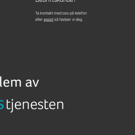
Bedriftskunde?
Ta kontakt med oss på telefon
eller
epost
så hjelper vi deg.