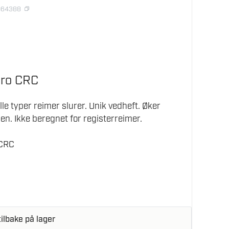
064388
Pro CRC
lle typer reimer slurer. Unik vedheft. Øker
en. Ikke beregnet for registerreimer.
 CRC
ilbake på lager