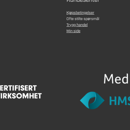
Kundesenter
Kjøpsbetingelser
Ofte stilte spørsmål
Trygg handel
Min side