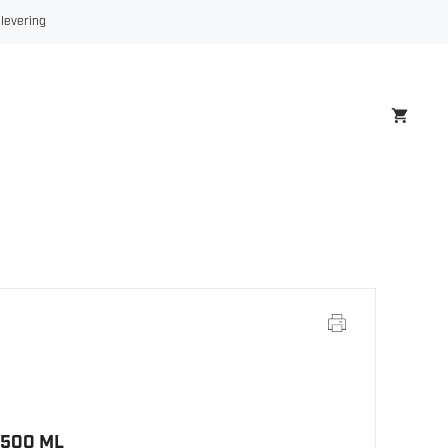
 levering
 500 ML