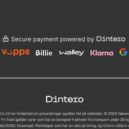
Co AS tar forbehold om prisendringer og/eller feil på nettsiden. © 2025 Nøsen
* Fri frakt gjelder varer som har en beregnet fraktvekt fra transport under 35 kg
de)/5000. Eksempel: Plenklipper som har en vekt på 34 kg, og 120cm x 60cm x 4