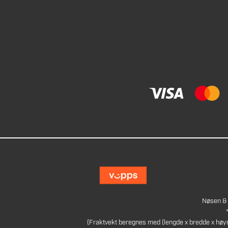
Nøsen & 
(Fraktvekt beregnes med (lengde x bredde x høy