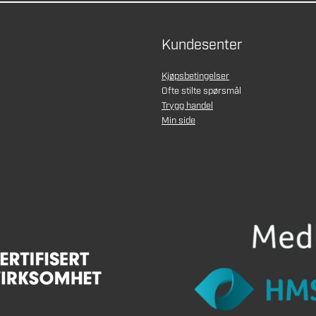
Kundesenter
Kjøpsbetingelser
Ofte stilte spørsmål
Trygg handel
Min side