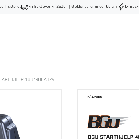
på Trustpilot
Fri frakt over kr. 2500,- | Gjelder varer under 60 cm
.
Lynrask
TARTHJELP 400/900A 12V
PÅ LAGER
BGU STARTHJELP 4